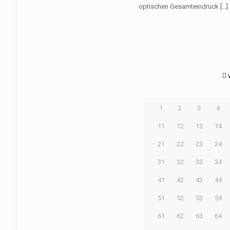
optischen Gesamteindruck
[…]
1
2
3
4
11
12
13
14
21
22
23
24
31
32
33
34
41
42
43
44
51
52
53
54
61
62
63
64