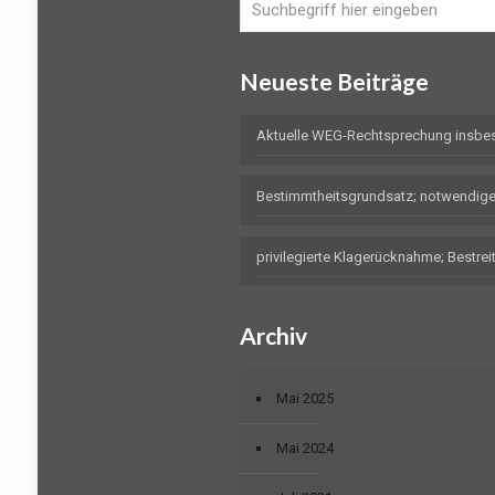
Neueste Beiträge
Aktuelle WEG-Rechtsprechung insbe
Bestimmtheitsgrundsatz; notwendig
privilegierte Klagerücknahme; Bestr
Archiv
Mai 2025
Mai 2024