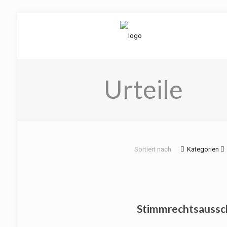
Urteile
Sortiert nach
Kategorien
Stimmrechtsaussc