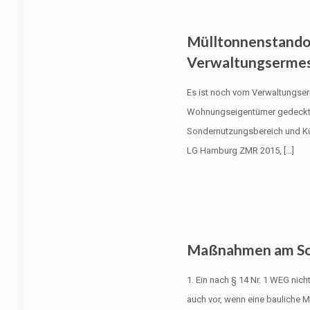
Mülltonnenstando
Verwaltungserme
Es ist noch vom Verwaltungse
Wohnungseigentümer gedeckt, 
Sondernutzungsbereich und Küc
LG Hamburg ZMR 2015,
[…]
Maßnahmen am So
1. Ein nach § 14 Nr. 1 WEG nic
auch vor, wenn eine bauliche