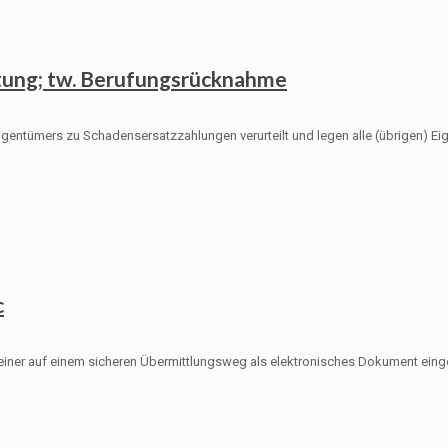
tung; tw. Berufungsrücknahme
igentümers zu Schadensersatzzahlungen verurteilt und legen alle (übrigen) E
c
 einer auf einem sicheren Übermittlungsweg als elektronisches Dokument eing