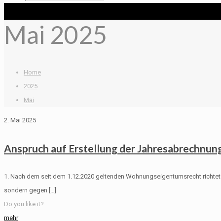
Mai 2025
Home
2025
Mai
2. Mai 2025
Anspruch auf Erstellung der Jahresabrechnung
1. Nach dem seit dem 1.12.2020 geltenden Wohnungseigentumsrecht richtet
sondern gegen
[…]
Do you like it?
mehr