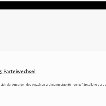
; Parteiwechsel
 sich der Anspruch des einzelnen Wohnungseigentümers auf Erstellung der J