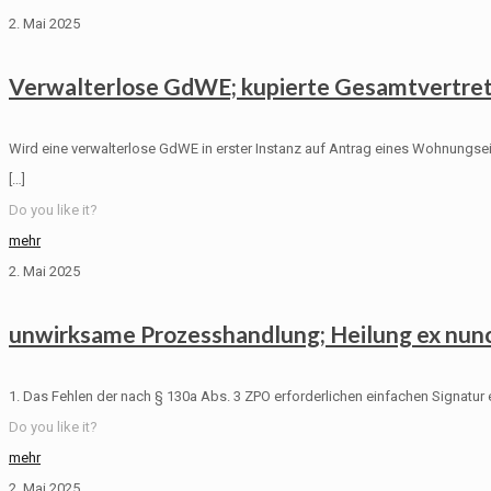
2. Mai 2025
Verwalterlose GdWE; kupierte Gesamtvertre
Wird eine verwalterlose GdWE in erster Instanz auf Antrag eines Wohnungse
[…]
Do you like it?
mehr
2. Mai 2025
unwirksame Prozesshandlung; Heilung ex nun
1. Das Fehlen der nach § 130a Abs. 3 ZPO erforderlichen einfachen Signatur
Do you like it?
mehr
2. Mai 2025