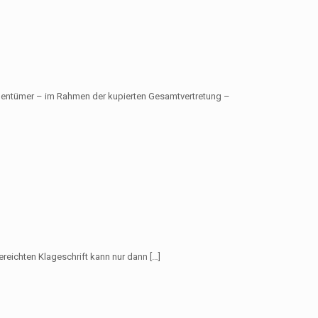
igentümer – im Rahmen der kupierten Gesamtvertretung –
ereichten Klageschrift kann nur dann
[…]