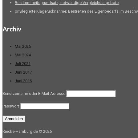
Bestimmtheitsgrundsatz; notwendige Vergleichsangebote
privilegierte Klagerücknahme; Bestreiten des Eigenbedarfs im Besch
Archiv
Mai 2025
Mai 2024
Juli 2021
Juni 2017
Juni 2016
Benutzername oder E-Mail-Adresse
Passwort
Riecke-Hamburg.de © 2026