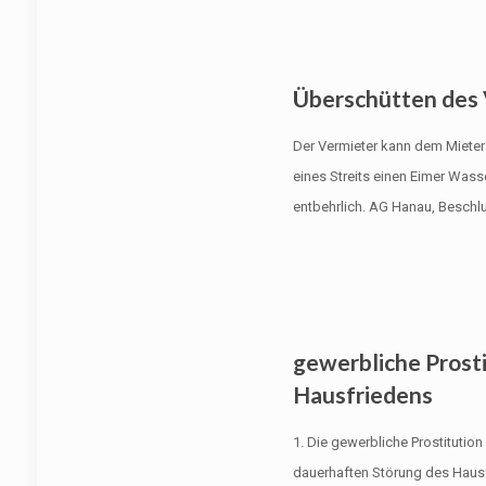
Überschütten des 
Der Vermieter kann dem Mieter 
eines Streits einen Eimer Was
entbehrlich. AG Hanau, Beschl
gewerbliche Prosti
Hausfriedens
1. Die gewerbliche Prostitutio
dauerhaften Störung des Hausf