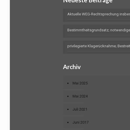
Aktuelle WEG-Rechtsprechung insbe
Bestimmtheitsgrundsatz; notwendig
privilegierte Klagerücknahme; Bestr
Archiv
Mai 2025
Mai 2024
Juli 2021
Juni 2017