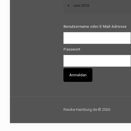
Juni 2016
Benutzername oder E-Mail-Adresse
Passwort
Riecke-Hamburg.de © 2026