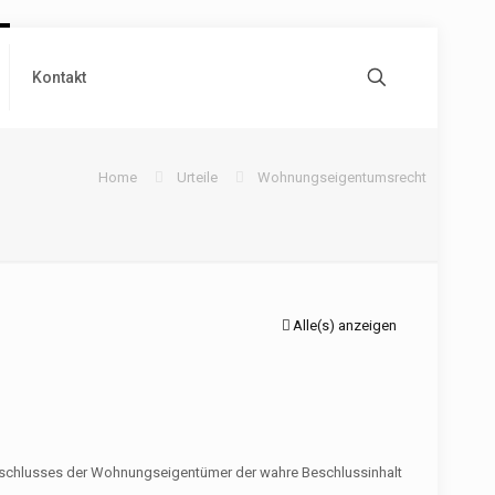
Kontakt
Home
Urteile
Wohnungseigentumsrecht
Alle(s) anzeigen
 Beschlusses der Wohnungseigentümer der wahre Beschlussinhalt