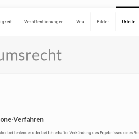
tigkeit
Veröffentlichungen
Vita
Bilder
Urteile
umsrecht
-one-Verfahren
elcher bei fehlender oder bei fehlerhafter Verkündung des Ergebnisses eines