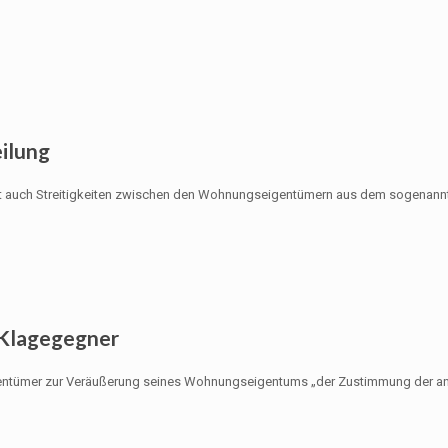
ilung
st auch Streitigkeiten zwischen den Wohnungseigentümern aus dem sogenannten
 Klagegegner
entümer zur Veräußerung seines Wohnungseigentums „der Zustimmung der and