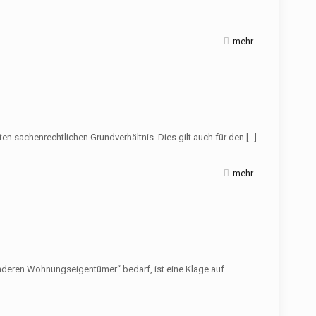
mehr
 sachenrechtlichen Grundverhältnis. Dies gilt auch für den
[…]
mehr
eren Wohnungseigentümer“ bedarf, ist eine Klage auf