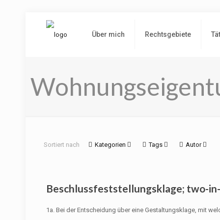
Über mich
Rechtsgebiete
Tä
Wohnungseigent
Sortiert nach
Kategorien
Tags
Autor
Beschlussfeststellungsklage; two-in
1a. Bei der Entscheidung über eine Gestaltungsklage, mit w