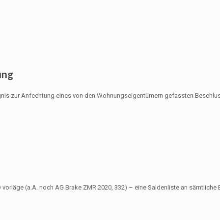
ung
is zur Anfechtung eines von den Wohnungseigentümern gefassten Beschlusses 
vorläge (a.A. noch AG Brake ZMR 2020, 332) – eine Saldenliste an sämtliche