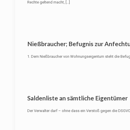
Rechte geltend macht,
[…]
Nießbraucher; Befugnis zur Anfecht
1. Dem Nießbraucher von Wohnungseigentum steht die Befugn
Saldenliste an sämtliche Eigentümer
Der Verwalter darf – ohne dass ein Verstoß gegen die DSGVO 