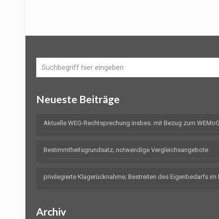
Neueste Beiträge
Aktuelle WEG-Rechtsprechung insbes. mit Bezug zum WEMoG 
Bestimmtheitsgrundsatz; notwendige Vergleichsangebote
privilegierte Klagerücknahme; Bestreiten des Eigenbedarfs i
Archiv