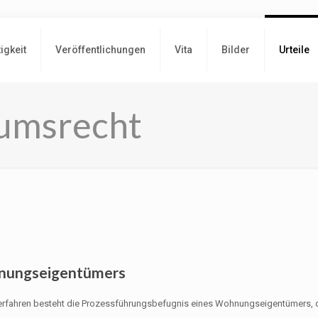
tigkeit
Veröffentlichungen
Vita
Bilder
Urteile
umsrecht
hnungseigentümers
n Verfahren besteht die Prozessführungsbefugnis eines Wohnungseigentümers