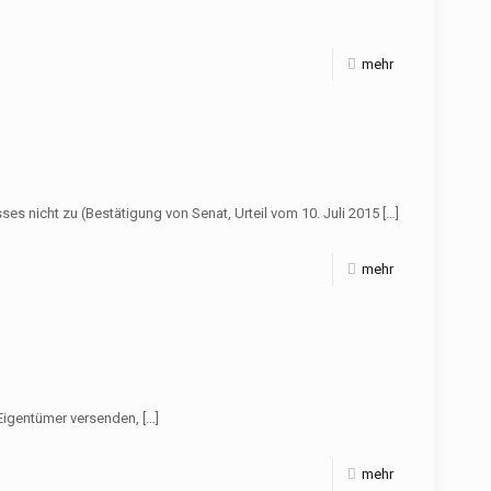
mehr
nicht zu (Bestätigung von Senat, Urteil vom 10. Juli 2015
[…]
mehr
 Eigentümer versenden,
[…]
mehr