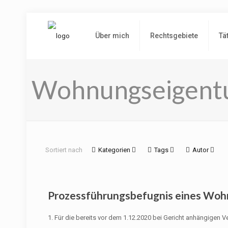
Über mich
Rechtsgebiete
Tä
Wohnungseigent
Sortiert nach
Kategorien
Tags
Autor
Prozessführungsbefugnis eines Wo
1. Für die bereits vor dem 1.12.2020 bei Gericht anhängige