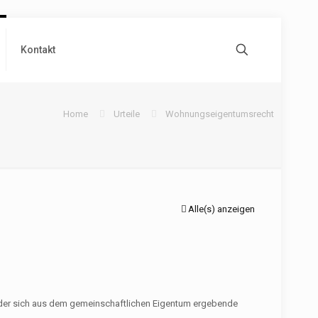
Kontakt
Home
Urteile
Wohnungseigentumsrecht
Alle(s) anzeigen
, der sich aus dem gemeinschaftlichen Eigentum ergebende