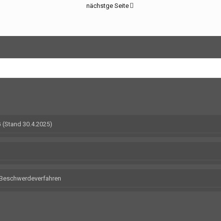
nächstge Seite
(Stand 30.4.2025)
m Beschwerdeverfahren