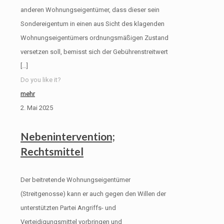
anderen Wohnungseigentümer, dass dieser sein
Sondereigentum in einen aus Sicht des klagenden
Wohnungseigentümers ordnungsmäßigen Zustand
versetzen soll, bemisst sich der Gebührenstreitwert
[…]
Do you like it?
mehr
2. Mai 2025
Nebenintervention;
Rechtsmittel
Der beitretende Wohnungseigentümer
(Streitgenosse) kann er auch gegen den Willen der
unterstützten Partei Angriffs- und
Verteidigungsmittel vorbringen und