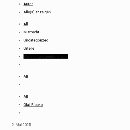
Autor
Alle(s) anzeigen
All
Mietrecht
Uncategorized
Urteile
Wohnungseigentumsrecht
All
All
Olaf Riecke
2. Mai 2025