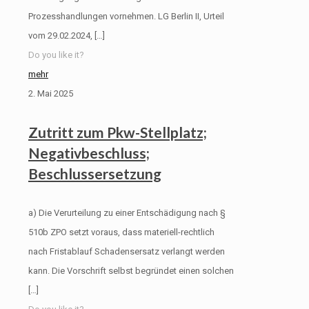
Prozesshandlungen vornehmen. LG Berlin II, Urteil
vom 29.02.2024,
[…]
Do you like it?
mehr
2. Mai 2025
Zutritt zum Pkw-Stellplatz;
Negativbeschluss;
Beschlussersetzung
a) Die Verurteilung zu einer Entschädigung nach §
510b ZPO setzt voraus, dass materiell-rechtlich
nach Fristablauf Schadensersatz verlangt werden
kann. Die Vorschrift selbst begründet einen solchen
[…]