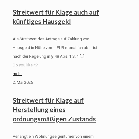
Streitwert für Klage auch auf
künftiges Hausgeld
Als Streitwert des Antrags auf Zahlung von
Hausgeld in Höhe von … EUR monatlich ab … ist
nach der Regelung in § 48 Abs. 1 S. 1
[…]
Do you like it?
mehr
2. Mai 2025
Streitwert für Klage auf
Herstellung eines
ordnungsmäßigen Zustands
Verlangt ein Wohnungseigentümer von einem