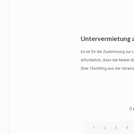
Untervermietung a
Es ist für die Zustimmung zur 
erforderlich, dass der Mieter 
(hier: Flüchtling aus der Ukra
1
2
3
4