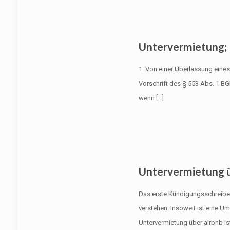
Untervermietung;
1. Von einer Überlassung eines
Vorschrift des § 553 Abs. 1 B
wenn
[…]
Untervermietung ü
Das erste Kündigungsschreibe
verstehen. Insoweit ist eine 
Untervermietung über airbnb i