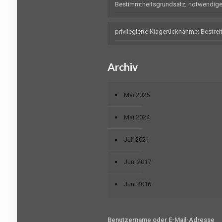
Bestimmtheitsgrundsatz; notwendig
privilegierte Klagerücknahme; Bestr
Archiv
Mai 2025
Mai 2024
Juli 2021
Juni 2017
Juni 2016
Benutzername oder E-Mail-Adresse