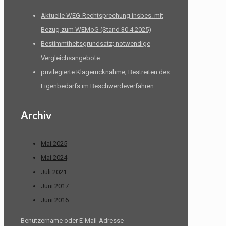
Aktuelle WEG-Rechtsprechung insbes. mit
Bezug zum WEMoG (Stand 30.4.2025)
Bestimmtheitsgrundsatz; notwendige
Vergleichsangebote
privilegierte Klagerücknahme; Bestreiten des
Eigenbedarfs im Beschwerdeverfahren
Archiv
Mai 2025
Mai 2024
Juli 2021
Juni 2017
Juni 2016
Benutzername oder E-Mail-Adresse