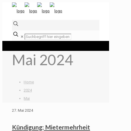
✕
Mai 2024
Home
2024
Mai
27. Mai 2024
Kündigung; Mietermehrheit