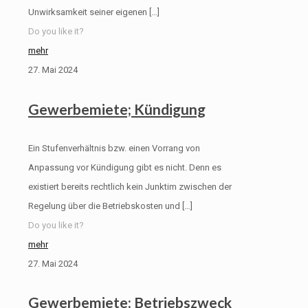
Unwirksamkeit seiner eigenen
[…]
Do you like it?
mehr
27. Mai 2024
Gewerbemiete; Kündigung
Ein Stufenverhältnis bzw. einen Vorrang von
Anpassung vor Kündigung gibt es nicht. Denn es
existiert bereits rechtlich kein Junktim zwischen der
Regelung über die Betriebskosten und
[…]
Do you like it?
mehr
27. Mai 2024
Gewerbemiete; Betriebszweck