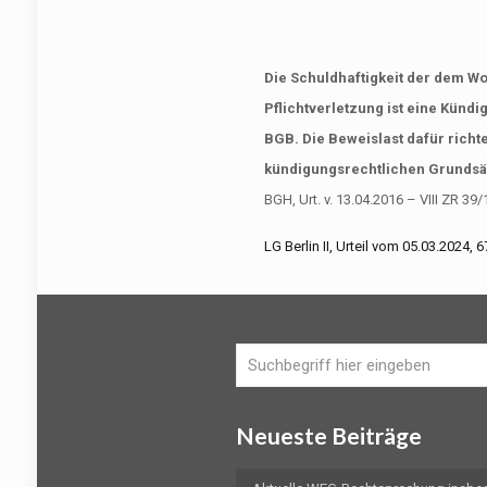
Die Schuldhaftigkeit der dem W
Pflichtverletzung ist eine Kündi
BGB. Die Beweislast dafür richt
kündigungsrechtlichen Grundsät
BGH, Urt. v. 13.04.2016 – VIII ZR 39/
LG Berlin II, Urteil vom 05.03.2024,
Neueste Beiträge