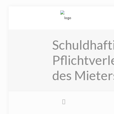
Schuldhafti
Pflichtver
des Mieter