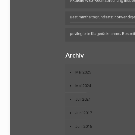
Aktuelle WEG-Rechtsprechung insbe
Bestimmtheitsgrundsatz; notwendig
privilegierte Klagerücknahme; Bestr
Archiv
Mai 2025
Mai 2024
Juli 2021
Juni 2017
Juni 2016