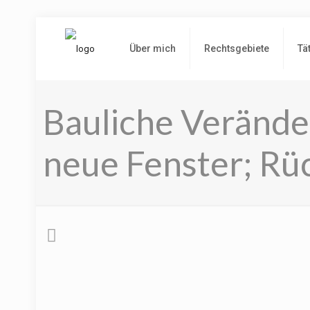
Über mich
Rechtsgebiete
Tä
Bauliche Verände
neue Fenster; Rü