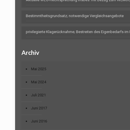
Bestimmtheitsgrundsatz; notwendige Vergleichsangebote
privilegierte Klagerücknahme; Bestreiten des Eigenbedarfs i
Archiv
Mai 2025
Mai 2024
Juli 2021
Juni 2017
Juni 2016