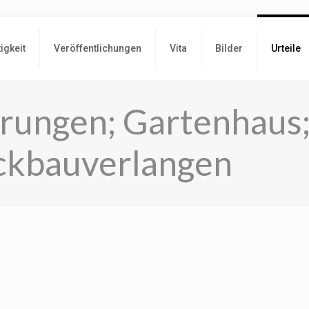
tigkeit
Veröffentlichungen
Vita
Bilder
Urteile
rungen; Gartenhaus
ckbauverlangen