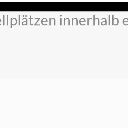
llplätzen innerhalb 