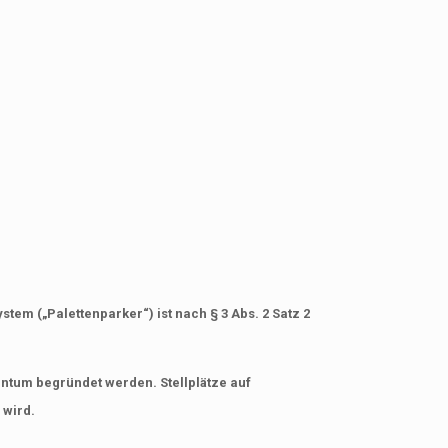
tem („Palettenparker“) ist nach § 3 Abs. 2 Satz 2
entum begründet werden. Stellplätze auf
 wird.