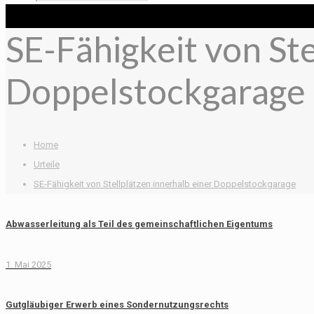
SE-Fähigkeit von Ste
Doppelstockgarage
Home
Urteile
SE-Fähigkeit von Stellplätzen innerhalb einer Doppelstockgarage
Abwasserleitung als Teil des gemeinschaftlichen Eigentums
1. Mai 2025
Gutgläubiger Erwerb eines Sondernutzungsrechts