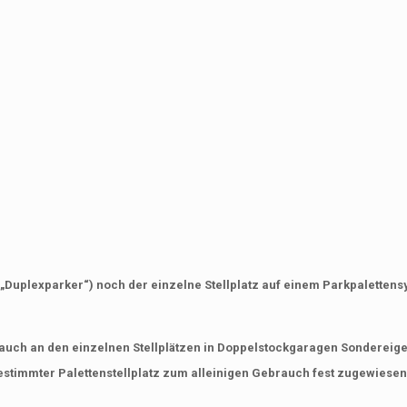
„Duplexparker“) noch der einzelne Stellplatz auf einem Parkpalettensys
nn auch an den einzelnen Stellplätzen in Doppelstockgaragen Sondereig
estimmter Palettenstellplatz zum alleinigen Gebrauch fest zugewiesen