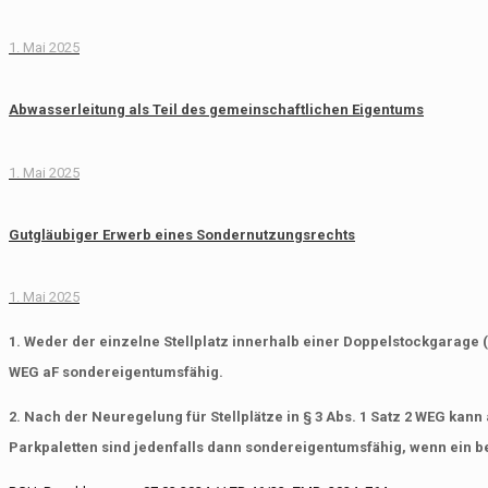
1. Mai 2025
Abwasserleitung als Teil des gemeinschaftlichen Eigentums
1. Mai 2025
Gutgläubiger Erwerb eines Sondernutzungsrechts
1. Mai 2025
1. Weder der einzelne Stellplatz innerhalb einer Doppelstockgarage (
WEG aF sondereigentumsfähig.
2. Nach der Neuregelung für Stellplätze in § 3 Abs. 1 Satz 2 WEG ka
Parkpaletten sind jedenfalls dann sondereigentumsfähig, wenn ein b