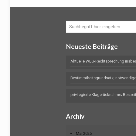
Neueste Beiträge
Aktuelle WEG-Rechtsprechung insbe
Bestimmtheitsgrundsatz; notwendig
privilegierte Klagerücknahme; Bestr
Archiv
Mai 2025