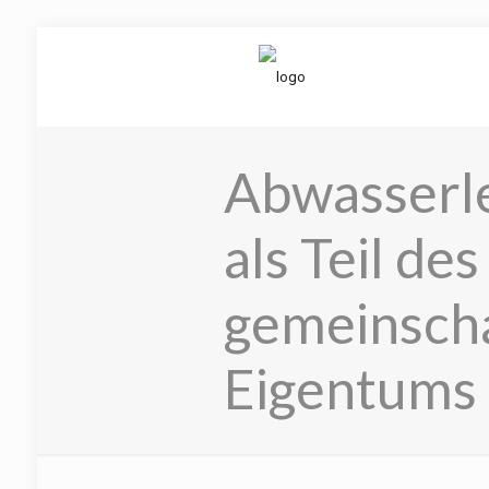
Abwasserl
als Teil des
gemeinscha
Eigentums