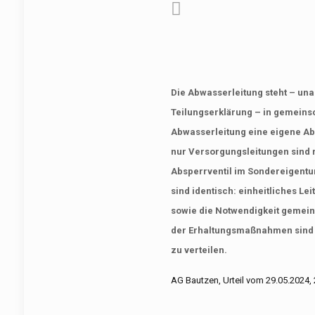
Die Abwasserleitung steht – un
Teilungserklärung – in gemeinsc
Abwasserleitung eine eigene Absp
nur Versorgungsleitungen sind r
Absperrventil im Sondereigent
sind identisch: einheitliches L
sowie die Notwendigkeit gemei
der Erhaltungsmaßnahmen sind g
zu verteilen.
AG Bautzen, Urteil vom 29.05.2024,