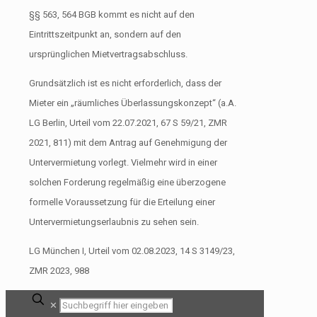
§§ 563, 564 BGB kommt es nicht auf den
Eintrittszeitpunkt an, sondern auf den
ursprünglichen Mietvertragsabschluss.
Grundsätzlich ist es nicht erforderlich, dass der
Mieter ein „räumliches Überlassungskonzept“ (a.A.
LG Berlin, Urteil vom 22.07.2021, 67 S 59/21, ZMR
2021, 811) mit dem Antrag auf Genehmigung der
Untervermietung vorlegt. Vielmehr wird in einer
solchen Forderung regelmäßig eine überzogene
formelle Voraussetzung für die Erteilung einer
Untervermietungserlaubnis zu sehen sein.
LG München I, Urteil vom 02.08.2023, 14 S 3149/23,
ZMR 2023, 988
✕