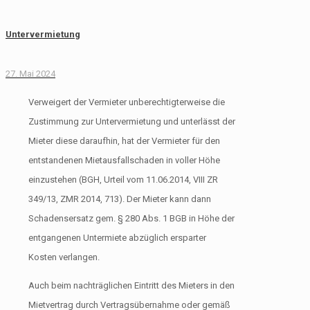
Untervermietung
27. Mai 2024
Verweigert der Vermieter unberechtigterweise die
Zustimmung zur Untervermietung und unterlässt der
Mieter diese daraufhin, hat der Vermieter für den
entstandenen Mietausfallschaden in voller Höhe
einzustehen (BGH, Urteil vom 11.06.2014, VIII ZR
349/13, ZMR 2014, 713). Der Mieter kann dann
Schadensersatz gem. § 280 Abs. 1 BGB in Höhe der
entgangenen Untermiete abzüglich ersparter
Kosten verlangen.
Auch beim nachträglichen Eintritt des Mieters in den
Mietvertrag durch Vertragsübernahme oder gemäß