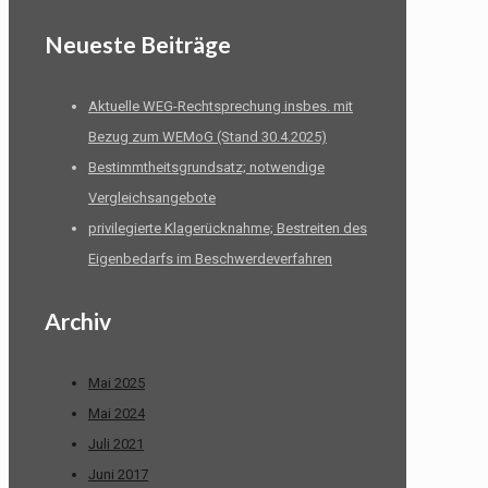
Neueste Beiträge
Aktuelle WEG-Rechtsprechung insbes. mit
Bezug zum WEMoG (Stand 30.4.2025)
Bestimmtheitsgrundsatz; notwendige
Vergleichsangebote
privilegierte Klagerücknahme; Bestreiten des
Eigenbedarfs im Beschwerdeverfahren
Archiv
Mai 2025
Mai 2024
Juli 2021
Juni 2017