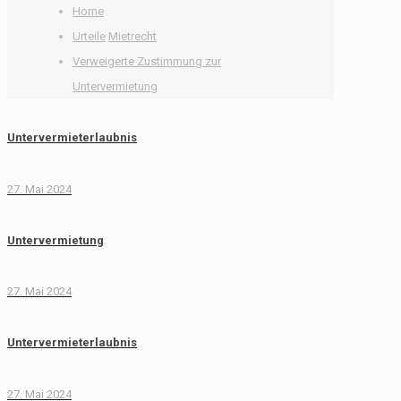
Home
Urteile
Mietrecht
Verweigerte Zustimmung zur
Untervermietung
Untervermieterlaubnis
27. Mai 2024
Untervermietung
27. Mai 2024
Untervermieterlaubnis
27. Mai 2024