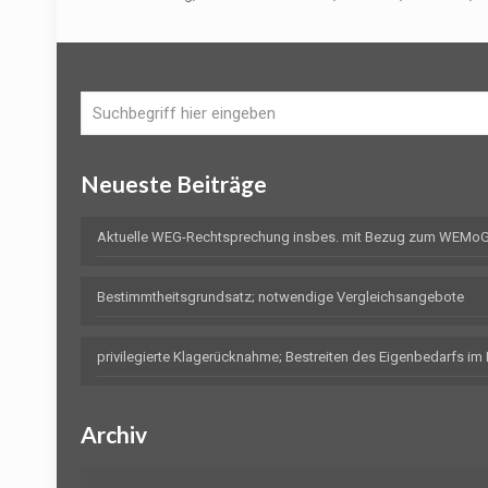
Neueste Beiträge
Aktuelle WEG-Rechtsprechung insbes. mit Bezug zum WEMoG 
Bestimmtheitsgrundsatz; notwendige Vergleichsangebote
privilegierte Klagerücknahme; Bestreiten des Eigenbedarfs i
Archiv