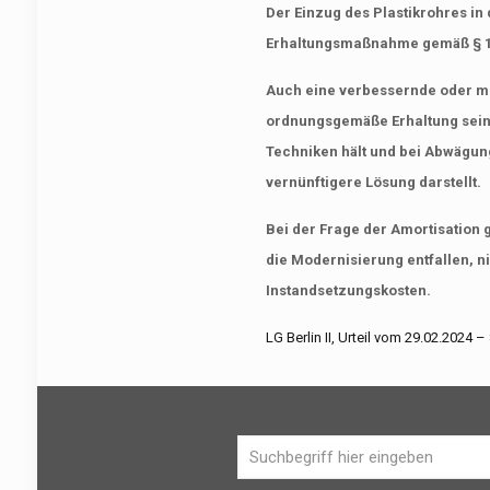
Der Einzug des Plastikrohres in 
Erhaltungsmaßnahme gemäß § 19 
Auch eine verbessernde oder 
ordnungsgemäße Erhaltung sein
Techniken hält und bei Abwägung
vernünftigere Lösung darstellt.
Bei der Frage der Amortisation g
die Modernisierung entfallen, n
Instandsetzungskosten.
LG Berlin II, Urteil vom 29.02.2024 –