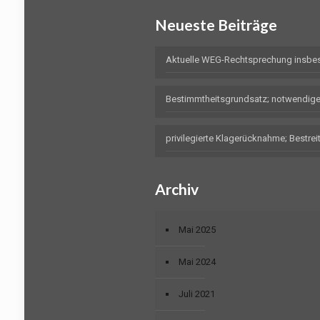
Neueste Beiträge
Aktuelle WEG-Rechtsprechung insbe
Bestimmtheitsgrundsatz; notwendig
privilegierte Klagerücknahme; Bestr
Archiv
Mai 2025
Mai 2024
Juli 2021