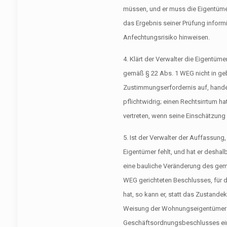
müssen, und er muss die Eigentüm
das Ergebnis seiner Prüfung inform
Anfechtungsrisiko hinweisen.
4. Klärt der Verwalter die Eigentü
gemäß § 22 Abs. 1 WEG nicht in ge
Zustimmungserfordernis auf, handel
pflichtwidrig; einen Rechtsirrtum h
vertreten, wenn seine Einschätzung 
5. Ist der Verwalter der Auffassung
Eigentümer fehlt, und hat er desha
eine bauliche Veränderung des gem
WEG gerichteten Beschlusses, für 
hat, so kann er, statt das Zustan
Weisung der Wohnungseigentümer
Geschäftsordnungsbeschlusses ei