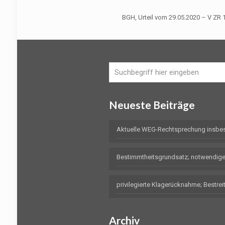
BGH, Urteil vom 29.05.2020 – V ZR 
Neueste Beiträge
Aktuelle WEG-Rechtsprechung insbe
Bestimmtheitsgrundsatz; notwendig
privilegierte Klagerücknahme; Bestr
Archiv