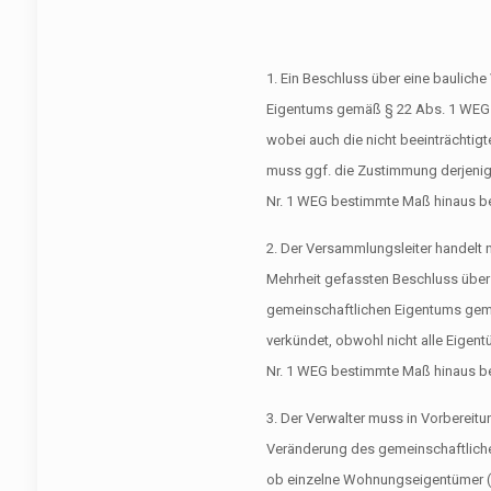
1. Ein Beschluss über eine baulich
Eigentums gemäß § 22 Abs. 1 WEG 
wobei auch die nicht beeinträchtig
muss ggf. die Zustimmung derjenige
Nr. 1 WEG bestimmte Maß hinaus be
2. Der Versammlungsleiter handelt ni
Mehrheit gefassten Beschluss über
gemeinschaftlichen Eigentums ge
verkündet, obwohl nicht alle Eigen
Nr. 1 WEG bestimmte Maß hinaus be
3. Der Verwalter muss in Vorbereit
Veränderung des gemeinschaftlich
ob einzelne Wohnungseigentümer (u