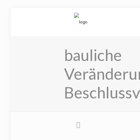
bauliche
Veränderu
Beschluss