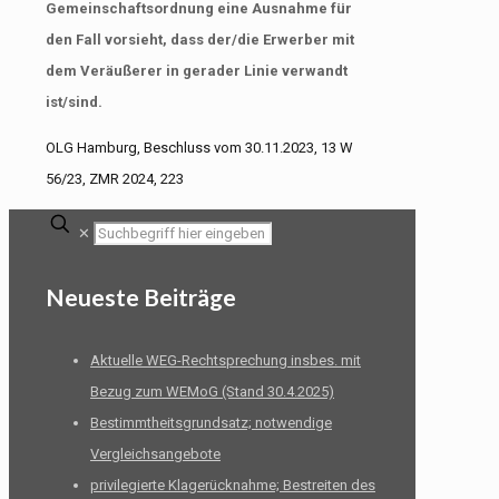
Gemeinschaftsordnung eine Ausnahme für
den Fall vorsieht, dass der/die Erwerber mit
dem Veräußerer in gerader Linie verwandt
ist/sind.
OLG Hamburg, Beschluss vom 30.11.2023, 13 W
56/23, ZMR 2024, 223
✕
Neueste Beiträge
Aktuelle WEG-Rechtsprechung insbes. mit
Bezug zum WEMoG (Stand 30.4.2025)
Bestimmtheitsgrundsatz; notwendige
Vergleichsangebote
privilegierte Klagerücknahme; Bestreiten des