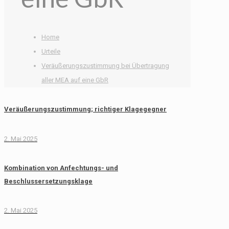
Home
Urteile
Veräußerungszustimmung bei Übertragung
aller MEA auf eine GbR
Veräußerungszustimmung; richtiger Klagegegner
2. Mai 2025
Kombination von Anfechtungs- und
Beschlussersetzungsklage
2. Mai 2025