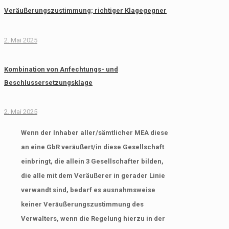
Veräußerungszustimmung; richtiger Klagegegner
2. Mai 2025
Kombination von Anfechtungs- und
Beschlussersetzungsklage
2. Mai 2025
Wenn der Inhaber aller/sämtlicher MEA diese
an eine GbR veräußert/in diese Gesellschaft
einbringt, die allein 3 Gesellschafter bilden,
die alle mit dem Veräußerer in gerader Linie
verwandt sind, bedarf es ausnahmsweise
keiner Veräußerungszustimmung des
Verwalters, wenn die Regelung hierzu in der