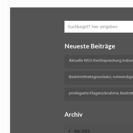
Neueste Beiträge
Aktuelle WEG-Rechtsprechung insbe
Bestimmtheitsgrundsatz; notwendig
privilegierte Klagerücknahme; Bestr
Archiv
Mai 2025