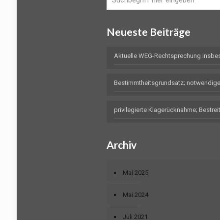
Neueste Beiträge
Aktuelle WEG-Rechtsprechung insbe
Bestimmtheitsgrundsatz; notwendig
privilegierte Klagerücknahme; Bestr
Archiv
Mai 2025
Mai 2024
Juli 2021