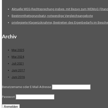
Aktuelle WEG-Rechtsprechung insbes. mit Bezug zum WEMoG (Stand
Bestimmtheitsgrundsatz; notwendige Vergleichsangebote
privilegierte Klagerücknahme; Bestreiten des Eigenbedarfs im Besch
Archiv
Mai 2025
Mai 2024
Juli 2021
Juni 2017
Juni 2016
Benutzername oder E-Mail-Adresse
Passwort