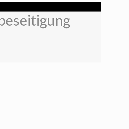
beseitigung