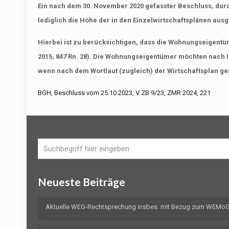
Ein nach dem 30. November 2020 gefasster Beschluss, dur
lediglich die Höhe der in den Einzelwirtschaftsplänen au
Hierbei ist zu berücksichtigen, dass die Wohnungseigentüm
2015, 847 Rn. 28). Die Wohnungseigentümer möchten nach I
wenn nach dem Wortlaut (zugleich) der Wirtschaftsplan ge
BGH, Beschluss vom 25.10.2023, V ZB 9/23, ZMR 2024, 221
Neueste Beiträge
Aktuelle WEG-Rechtsprechung insbes. mit Bezug zum WEMoG 