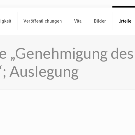
tigkeit
Veröffentlichungen
Vita
Bilder
Urteile
ie „Genehmigung des
“; Auslegung