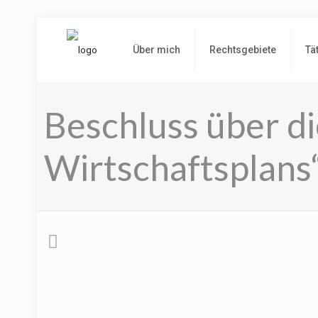
Über mich
Rechtsgebiete
Tä
Beschluss über d
Wirtschaftsplans