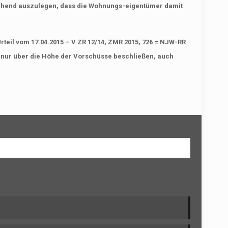
ngehend auszulegen, dass die Wohnungs-eigentümer damit
teil vom 17.04.2015 – V ZR 12/14, ZMR 2015, 726 = NJW-RR
t nur über die Höhe der Vorschüsse beschließen, auch