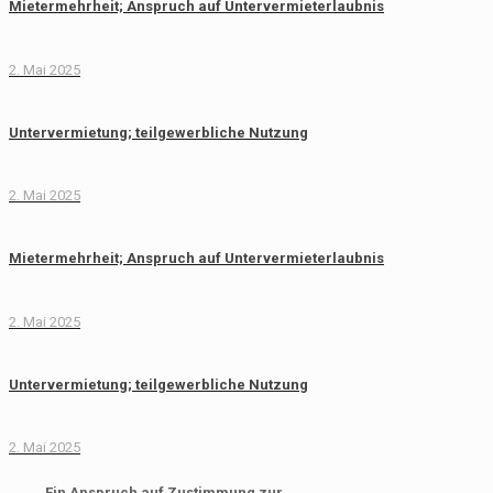
Mietermehrheit; Anspruch auf Untervermieterlaubnis
2. Mai 2025
Untervermietung; teilgewerbliche Nutzung
2. Mai 2025
Mietermehrheit; Anspruch auf Untervermieterlaubnis
2. Mai 2025
Untervermietung; teilgewerbliche Nutzung
2. Mai 2025
Ein Anspruch auf Zustimmung zur