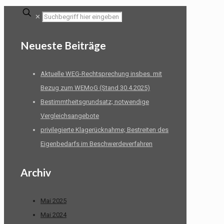
✕
Neueste Beiträge
Aktuelle WEG-Rechtsprechung insbes. mit
Bezug zum WEMoG (Stand 30.4.2025)
Bestimmtheitsgrundsatz; notwendige
Vergleichsangebote
privilegierte Klagerücknahme; Bestreiten des
Eigenbedarfs im Beschwerdeverfahren
Archiv
Mai 2025
Mai 2024