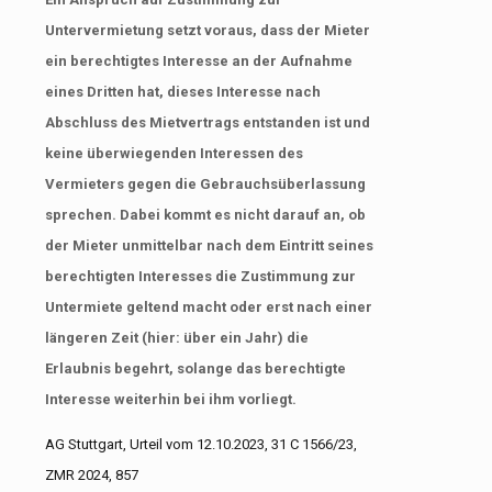
Untervermietung setzt voraus, dass der Mieter
ein berechtigtes Interesse an der Aufnahme
eines Dritten hat, dieses Interesse nach
Abschluss des Mietvertrags entstanden ist und
keine überwiegenden Interessen des
Vermieters gegen die Gebrauchsüberlassung
sprechen. Dabei kommt es nicht darauf an, ob
der Mieter unmittelbar nach dem Eintritt seines
berechtigten Interesses die Zustimmung zur
Untermiete geltend macht oder erst nach einer
längeren Zeit (hier: über ein Jahr) die
Erlaubnis begehrt, solange das berechtigte
Interesse weiterhin bei ihm vorliegt.
AG Stuttgart, Urteil vom 12.10.2023, 31 C 1566/23,
ZMR 2024, 857