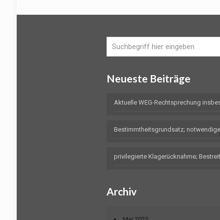
Neueste Beiträge
Aktuelle WEG-Rechtsprechung insbe
Bestimmtheitsgrundsatz; notwendig
privilegierte Klagerücknahme; Bestr
Archiv
Mai 2025