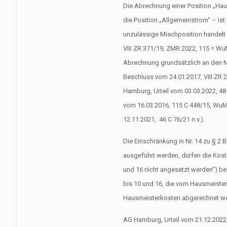
Die Abrechnung einer Position „Hau
die Position „Allgemeinstrom“ – ist
unzulässige Mischposition handelt
VIII ZR 371/19, ZMR 2022, 115 = WuM
Abrechnung grundsätzlich an den Nu
Beschluss vom 24.01.2017, VIII ZR
Hamburg, Urteil vom 03.03.2022, 48
vom 16.03.2016, 115 C 448/15, WuM
12.11.2021, 46 C 76/21 n.v.).
Die Einschränkung in Nr. 14 zu § 2
ausgeführt werden, dürfen die Koste
und 16 nicht angesetzt werden“) be
bis 10 und 16, die vom Hausmeister
Hausmeisterkosten abgerechnet we
AG Hamburg, Urteil vom 21.12.2022