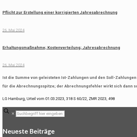
Pflicht zur Erstellung einer korrigierten Jahresabrechnung
26. Mai 2024
Erhaltungsmaßnahme; Kostenverteilung; Jahresabrechnung
26. Mai 2024
Ist die Summe von geleisteten Ist-Zahlungen und den Soll-Zahlungen
für die Abrechnungsspitze; der Abrechnungsfehler wirkt sich dann sc
LG Hamburg, Urteil vom 01.03.2023, 318 S 60/22, ZMR 2023, 498
✕
Neueste Beiträge