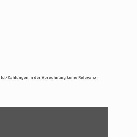
r Ist-Zahlungen in der Abrechnung keine Relevanz