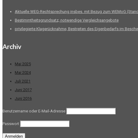
Aktuelle WEG-Rechtsprechung insbes. mit Bezug zum WEMoG (Stand
Bestimmtheitsgrundsatz; notwendige Vergleichsangebote
privilegierte Klagerücknahme; Bestreiten des Eigenbedarfs im Besch
Archiv
Mai 2025
Mai 2024
Juli 2021
Juni 2017
Juni 2016
Benutzername oder E-Mail-Adresse
Passwort