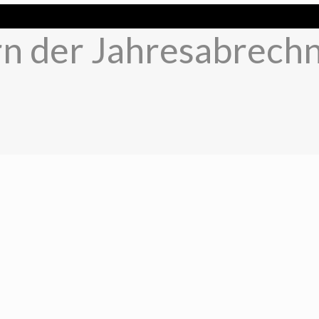
rn der Jahresabrech