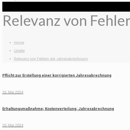
Relevanz von Fehle
Home
Urteile
Relevanz von Fehlern der Jahresabrechnung
Pflicht zur Erstellung einer korrigierten Jahresabrechnung
26. Mai 2024
Erhaltungsmaßnahme; Kostenverteilung; Jahresabrechnung
26. Mai 2024