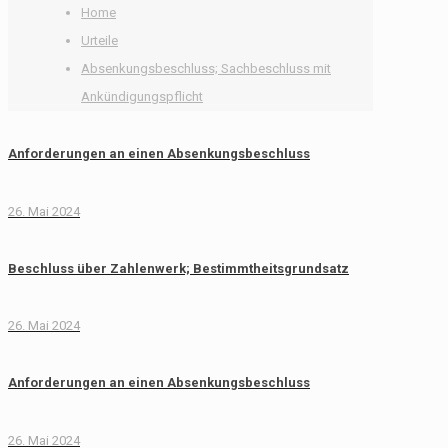
Home
Urteile
Absenkungsbeschluss; Sachbeschluss mit
Ankündigungspflicht
Anforderungen an einen Absenkungsbeschluss
26. Mai 2024
Beschluss über Zahlenwerk; Bestimmtheitsgrundsatz
26. Mai 2024
Anforderungen an einen Absenkungsbeschluss
26. Mai 2024