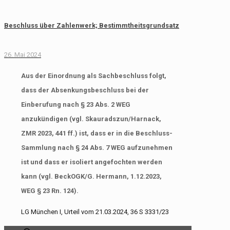
Beschluss über Zahlenwerk; Bestimmtheitsgrundsatz
26. Mai 2024
Aus der Einordnung als Sachbeschluss folgt,
dass der Absenkungsbeschluss bei der
Einberufung nach § 23 Abs. 2 WEG
anzukündigen (vgl. Skauradszun/Harnack,
ZMR 2023, 441 ff.) ist, dass er in die Beschluss-
Sammlung nach § 24 Abs. 7 WEG aufzunehmen
ist und dass er isoliert angefochten werden
kann (vgl. BeckOGK/G. Hermann, 1.12.2023,
WEG § 23 Rn. 124).
LG München I, Urteil vom 21.03.2024, 36 S 3331/23