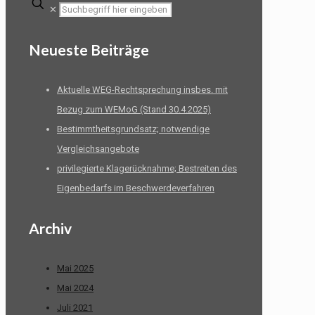
✕
Neueste Beiträge
Aktuelle WEG-Rechtsprechung insbes. mit
Bezug zum WEMoG (Stand 30.4.2025)
Bestimmtheitsgrundsatz; notwendige
Vergleichsangebote
privilegierte Klagerücknahme; Bestreiten des
Eigenbedarfs im Beschwerdeverfahren
Archiv
Mai 2025
Mai 2024
Juli 2021