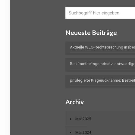
Neueste Beiträge
Aktuelle WEG-Rechtsprechung insbe
Bestimmtheitsgrundsatz; notwendig
privilegierte Klagerücknahme; Bestr
Archiv
Mai 2025
Mai 2024