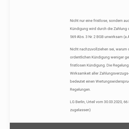
Nicht nur eine fristlose, sondern a
Kündigung wird durch die Zahlung d
569 Abs. 3 Nr. 2 BGB unwirksam (a.
Nicht nachzuvollziehen sei, warum d
ordentlichen Kündigung weniger ges
fristlosen Kündigung. Die Regelung 
Wirksamkeit aller Zahlungsverzugs
bedeutet einen Wertungswiderspruc
Regelungen.
LG Berlin, Urteil vom 30.03.2020, 6
zugelassen)