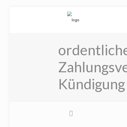
ordentlich
Zahlungsv
Kündigung