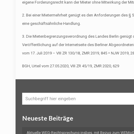
eigene Forderungsrecht kann der Mieter ohne Mitwirkung der Mit
2. Bei einer Mietermehrheit genügt es den Anforderungen des § 5
eine geschäftsähnliche Handlung.
3. Die Mietenbegrenzungsverordnung des Landes Berlin genügt d
Veröffentlichung auf der Internetseite des Berliner Abgeordneten
vom 17. Juli 2019 – VIII ZR 130/18, ZMR 2019, 845 = NJW 2019, 28
BGH, Urteil vom 27.05.2020, VIII ZR 45/19, ZMR 2020, 629
Neueste Beiträge
Aktuelle WEG-Rechtsprechung insbes. mit Bezug zum WEMoG 