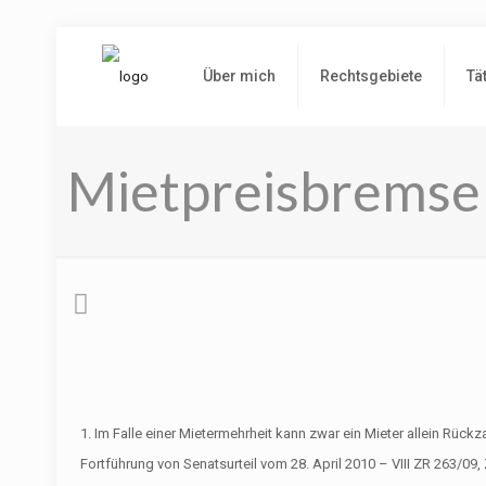
Über mich
Rechtsgebiete
Tä
Mietpreisbremse
1. Im Falle einer Mietermehrheit kann zwar ein Mieter allein Rück
Fortführung von Senatsurteil vom 28. April 2010 – VIII ZR 263/0