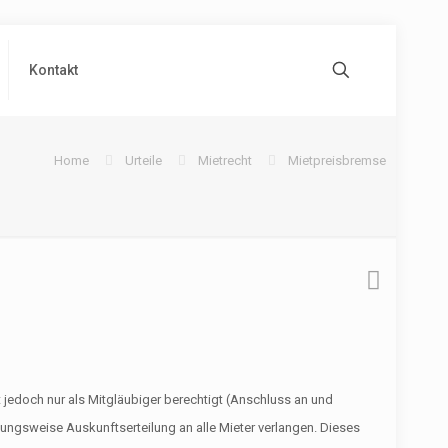
Kontakt
Home
Urteile
Mietrecht
Mietpreisbremse
it jedoch nur als Mitgläubiger berechtigt (Anschluss an und
hungsweise Auskunftserteilung an alle Mieter verlangen. Dieses