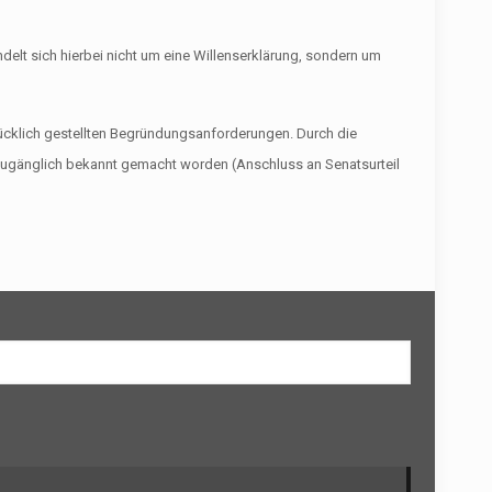
delt sich hierbei nicht um eine Willenserklärung, sondern um
ücklich gestellten Begründungsanforderungen. Durch die
ht zugänglich bekannt gemacht worden (Anschluss an Senatsurteil