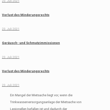
23. Juli 2021
Verlust des Minderungsrechts
23. Juli 2021
Geräusch- und Schmutzimmissionen
23. Juli 2021
Verlust des Minderungsrechts
23. Juli 2021
Ein Mangel der Mietsache liegt vor, wenn die
Trinkwasserversorgungsanlage der Mietsache von
Legionellen befallen ist und dadurch der