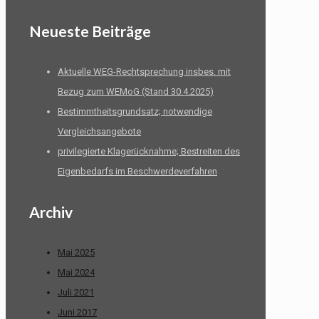
Neueste Beiträge
Aktuelle WEG-Rechtsprechung insbes. mit
Bezug zum WEMoG (Stand 30.4.2025)
Bestimmtheitsgrundsatz; notwendige
Vergleichsangebote
privilegierte Klagerücknahme; Bestreiten des
Eigenbedarfs im Beschwerdeverfahren
Archiv
Mai 2025
Mai 2024
Juli 2021
Juni 2017