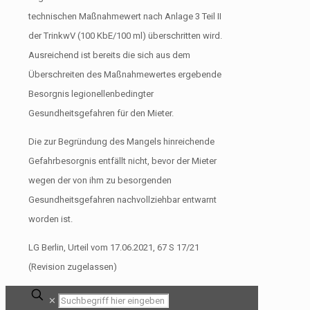
technischen Maßnahmewert nach Anlage 3 Teil II
der TrinkwV (100 KbE/100 ml) überschritten wird.
Ausreichend ist bereits die sich aus dem
Überschreiten des Maßnahmewertes ergebende
Besorgnis legionellenbedingter
Gesundheitsgefahren für den Mieter.
Die zur Begründung des Mangels hinreichende
Gefahrbesorgnis entfällt nicht, bevor der Mieter
wegen der von ihm zu besorgenden
Gesundheitsgefahren nachvollziehbar entwarnt
worden ist.
LG Berlin, Urteil vom 17.06.2021, 67 S 17/21
(Revision zugelassen)
✕