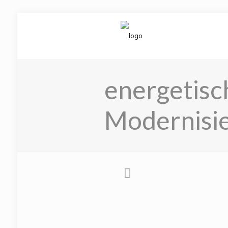
energetisc
Modernisi