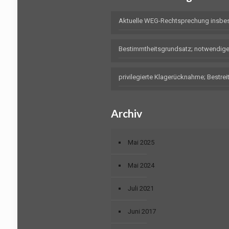
Aktuelle WEG-Rechtsprechung insbe
Bestimmtheitsgrundsatz; notwendig
privilegierte Klagerücknahme; Bestr
Archiv
Mai 2025
Mai 2024
Juli 2021
Juni 2017