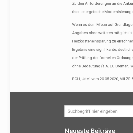
Zu den Anforderungen an die Ank
(hier: energetische Modernisierung 
Wenn es dem Mieter auf Grundlage
Angaben ohne weiteres möglich ist
Heizkosteneinsparung zu errechnen
Ergebnis eine signifikante, deutlich
der Prüfung der formellen Ordnun
ohne Bedeutung (a.A. LG Bremen, W
BGH, Urteil vom 20.05.2020, VIII ZR
Neueste Beiträge