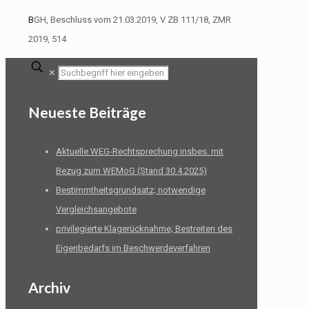
B
GH, Beschluss vom 21.03.2019, V ZB 111/18, ZMR
2019, 514
✕
Neueste Beiträge
Aktuelle WEG-Rechtsprechung insbes. mit
Bezug zum WEMoG (Stand 30.4.2025)
Bestimmtheitsgrundsatz; notwendige
Vergleichsangebote
privilegierte Klagerücknahme; Bestreiten des
Eigenbedarfs im Beschwerdeverfahren
Archiv