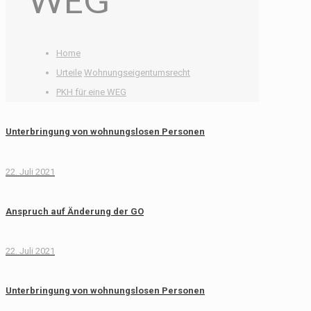
Home
Urteile
Wohnungseigentumsrecht
PKH für eine WEG
Unterbringung von wohnungslosen Personen
22. Juli 2021
Anspruch auf Änderung der GO
22. Juli 2021
Unterbringung von wohnungslosen Personen