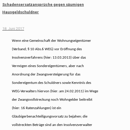
Schadensersatzansprüche gegen säumigen
Hausgeldschuldner
18. Juni 2017
Wenn eine Gemeinschaft der Wohnungseigentümer
(Verband; § 10 Abs.6 WEG) vor Eröffnung des
Insolvenzverfahrens (hier: 13.03.2013) über das
Vermögen eines Sondereigentümers, aber nach
Anordnung der Zwangsversteigerung für das
Sondereigentum des Schuldners sowie Kenntnis des
WEG-Verwalters hiervon (hier: am 24.02.2011) im Wege
der Zwangsvollstreckung noch Wohngelder beitreibt
(hier: 16 Ratenzahlungen) ist ein
Gläubigerbenachteiligungsvorsatz zu bejahen; die
vollstreckten Beträge sind an den Insolvenzverwalter