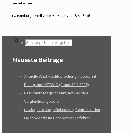
auszukehren.
LG Hamburg, Urteil vom 03.05.2017, 318 S 48/16
✕
Neueste Beiträge
Aktuelle WEG-Rechtsprechung insbes. mit
Bezug zum WEMoG (Stand 30.4.2025)
Bestimmtheitsgrundsatz; notwendige
Vergleichsangebote
privilegierte Klagerücknahme; Bestreiten des
Eigenbedarfs im Beschwerdeverfahren